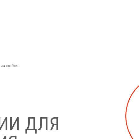
ния щебня
ИИ ДЛЯ