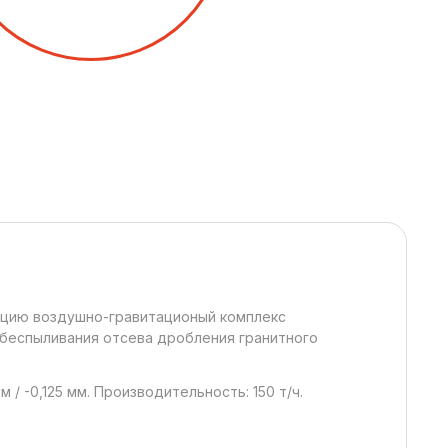
ацию воздушно-гравитационый комплекс
обеспыливания отсева дробления гранитного
м / -0,125 мм. Производительность: 150 т/ч.