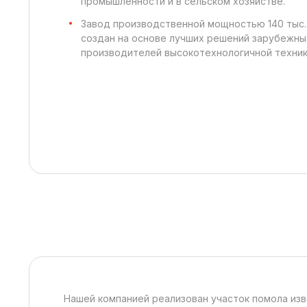
промышленности и в сельском хозяйстве.
Завод производственной мощностью 140 тыс. 
создан на основе лучших решений зарубежны
производителей высокотехнологичной техник
Нашей компанией реализован участок помола изв