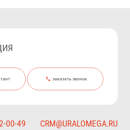
ЦИЯ
ьтант
заказать звонок
2-00-49
CRM@URALOMEGA.RU